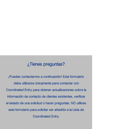
¿Tienes preguntas?
¡Puedes contactarnos a continuación! Este formulario
debe utilizarse únicamente para contactar con
Coordinated Entry para obtener actualizaciones sobre la
información de contacto de clientes existentes, verificar
el estado de una solicitud o hacer preguntas. NO utilices
este formulario para solicitar ser añadido a la Lista de
Coordinated Entry.