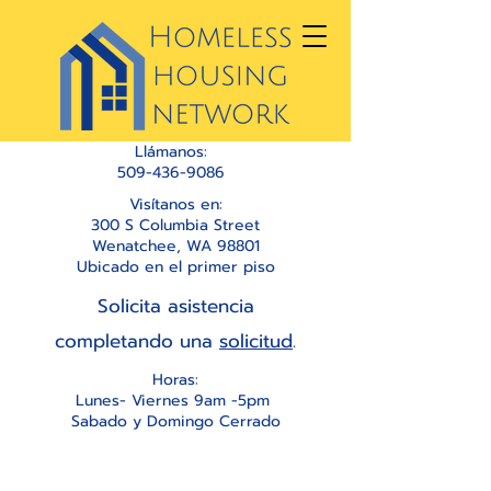
Llámanos:
509-436-9086
Visítanos en:
300 S Columbia Street
Wenatchee, WA 98801
Ubicado en el primer piso
Solicita asistencia
completando una
solicitud
.
Horas:
Lunes- Viernes 9am -5pm
Sabado y Domingo Cerrado