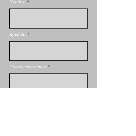
Nombre
Apellido
Correo electrónico
Número de teléfono
Déjanos un mensaje...