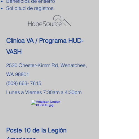
Beneficios de entierro
Solicitud de registros
Clínica VA / Programa HUD-
VASH
2530 Chester-Kimm Rd, Wenatchee,
WA 98801
(509) 663- 7615
Lunes a Viernes 7:30am a 4:30pm
Poste 10 de la Legión