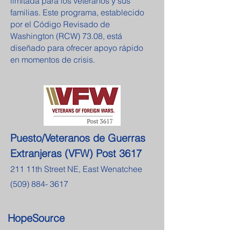
limitada para los veteranos y sus
familias. Este programa, establecido
por el Código Revisado de
Washington (RCW) 73.08, está
diseñado para ofrecer apoyo rápido
en momentos de crisis.
Puesto/Veteranos de Guerras
Extranjeras (VFW) Post 3617
211 11th Street NE, East Wenatchee
(509) 884- 3617
HopeSource