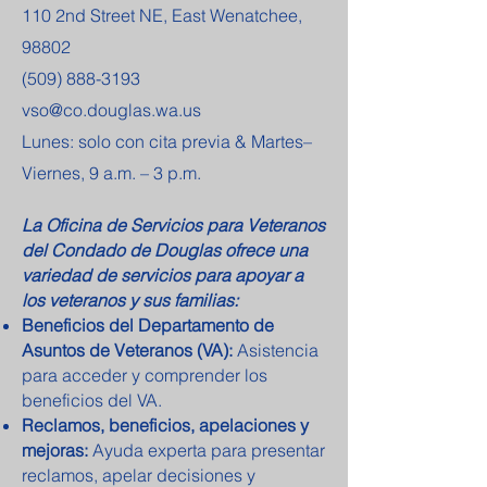
110 2nd Street NE, East Wenatchee,
98802
(509) 888-3193
vso@co.douglas.wa.us
Lunes: solo con cita previa & Martes–
Viernes, 9 a.m. – 3 p.m.
La Oficina de Servicios para Veteranos
del Condado de Douglas ofrece una
variedad de servicios para apoyar a
los veteranos y sus familias:
Beneficios del Departamento de
Asuntos de Veteranos (VA):
Asistencia
para acceder y comprender los
beneficios del VA.
Reclamos, beneficios, apelaciones y
mejoras:
Ayuda experta para presentar
reclamos, apelar decisiones y