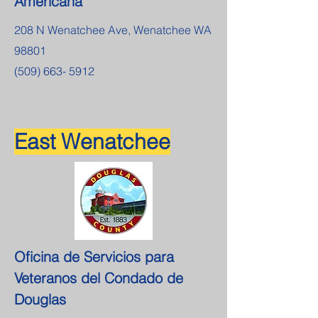
Americana
208 N Wenatchee Ave, Wenatchee WA
98801
(509) 663- 5912
East Wenatchee
Oficina de Servicios para
Veteranos del Condado de
Douglas